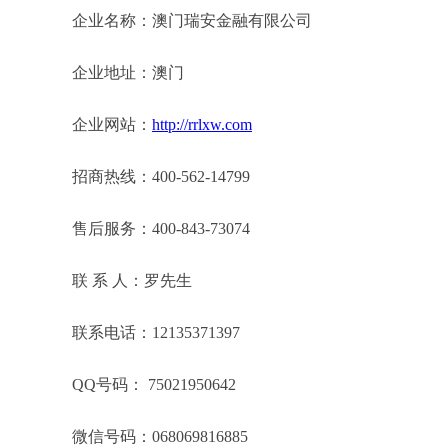
企业名称：澳门瑞安金融有限公司
企业地址：澳门
企业网站：
http://rrlxw.com
招商热线：400-562-14799
售后服务：400-843-73074
联 系 人：罗先生
联系电话：12135371397
QQ号码： 75021950642
微信号码：068069816885