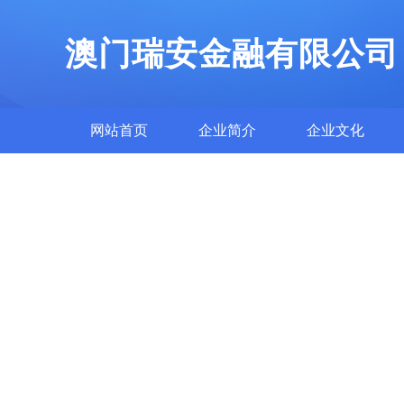
澳门瑞安金融有限公司
网站首页
企业简介
企业文化