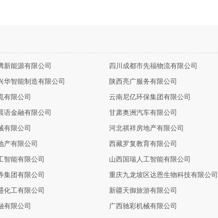
腾新能源有限公司
四川成都市先福物流有限公司
兴华智能制造有限公司
陕西亮广服务有限公司
流有限公司
云南尼亿环保集团有限公司
晨语金融有限公司
甘肃奥洲汽车有限公司
械有限公司
河北祺祥房地产有限公司
地产有限公司
西藏罗复教育有限公司
工智能有限公司
山西国瑞人工智能有限公司
券集团有限公司
重庆九龙坡区达恩生物科技有限公司
盛化工有限公司
新疆天御旅游有限公司
融有限公司
广西驰彩机械有限公司