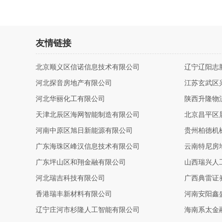
友情链接
北京顺义区信诺信息技术有限公司
辽宁辽阳志
河北探音房地产有限公司
江苏玄武区
河北华丽化工有限公司
陕西升隆物
天津北辰区海网智能制造有限公司
北京昌平区
河南中原区旭日新能源有限公司
贵州柏德机
广东海珠区峰汉信息技术有限公司
云南特尼房
广东坪山区和翔金融有限公司
山西瑞兴人
河北瑞吉科技有限公司
广西典雷证
香港瑞丰新材料有限公司
河南安阳鑫
辽宁庄河市杉隆人工智能有限公司
海南系太金