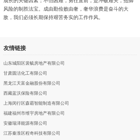
成长的关键因素；不怕困难，勇往直前，是冲破难关，抵御
风险的制胜法宝。成由勤俭败由奢，奢华浪费是奋斗的大
敌，我们必须长期保持艰苦务实的工作作风。
友情链接
山东城阳区裳毓房地产有限公司
甘肃圆洁化工有限公司
黑龙江天富金融股份有限公司
西藏蓝沃保险有限公司
上海闵行区森霸智能制造有限公司
福建福州市维宇房地产有限公司
安徽瑞泽能源有限公司
江苏秦淮区程奇科技有限公司